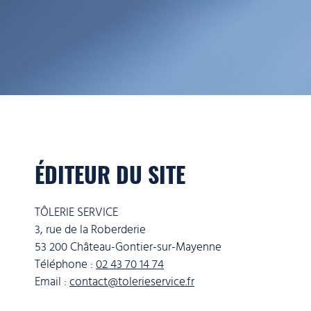
ÉDITEUR DU SITE
TÔLERIE SERVICE
3, rue de la Roberderie
53 200 Château-Gontier-sur-Mayenne
Téléphone :
02 43 70 14 74
Email :
contact@tolerieservice.fr