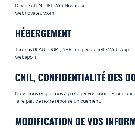
David FANIN, EIRL WebNovateur
webnovateur.com
HÉBERGEMENT
Thomas BEAUCOURT, SARL unipersonnelle Web App
webapp.fr
CNIL, CONFIDENTIALITÉ DES D
Nous nous engageons à protéger vos données personnelle
faire part de notre réponse uniquement.
MODIFICATION DE VOS INFOR