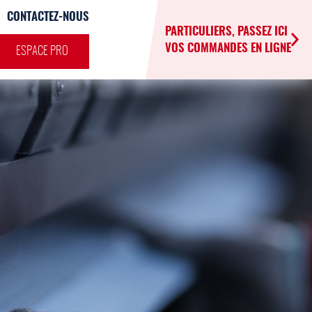
CONTACTEZ-NOUS
PARTICULIERS, PASSEZ ICI
VOS COMMANDES EN LIGNE
ESPACE PRO