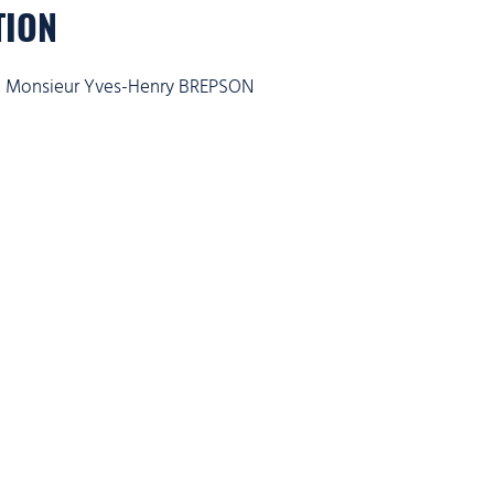
TION
st : Monsieur Yves-Henry BREPSON