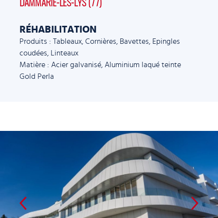
DAMMARIE-LES-LYS (77)
RÉHABILITATION
Produits : Tableaux, Cornières, Bavettes, Epingles
coudées, Linteaux
Matière : Acier galvanisé, Aluminium laqué teinte
Gold Perla