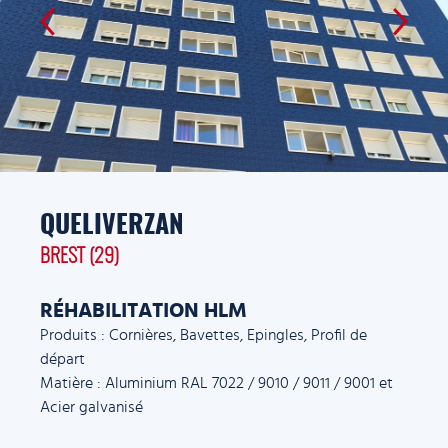
QUELIVERZAN
BREST (29)
RÉHABILITATION HLM
Produits : Cornières, Bavettes, Epingles, Profil de
départ
Matière : Aluminium RAL 7022 / 9010 / 9011 / 9001 et
Acier galvanisé