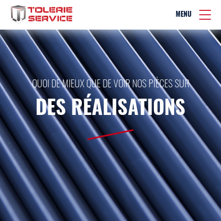
MENU
QUOI DE MIEUX QUE DE VOIR NOS PIÈCES SUR
DES RÉALISATIONS