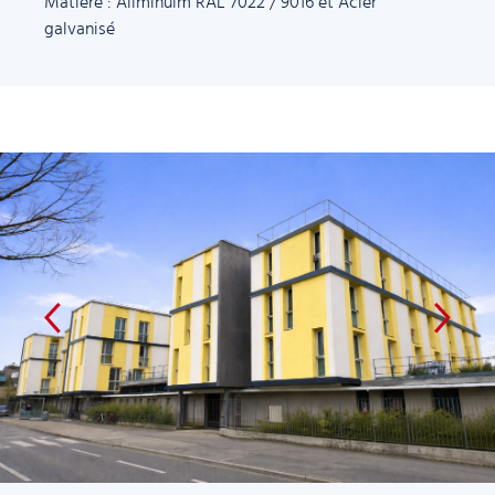
Matière : Aliminuim RAL 7022 / 9016 et Acier
galvanisé