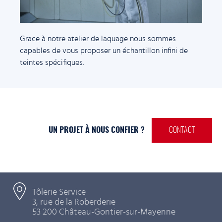
Grace à notre atelier de laquage nous sommes
capables de vous proposer un échantillon infini de
teintes spécifiques.
UN PROJET À NOUS CONFIER ?
CONTACT
Tôlerie Service
3, rue de la Roberderie
53 200 Château-Gontier-sur-Mayenne