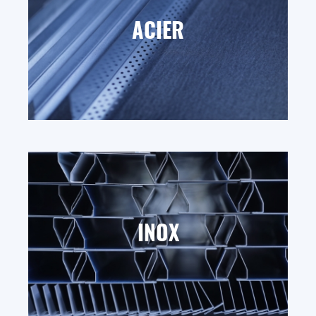
ACIER
INOX