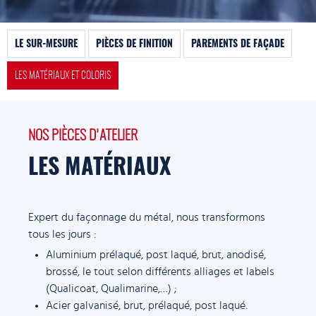
LE SUR-MESURE
PIÈCES DE FINITION
PAREMENTS DE FAÇADE
LES MATÉRIAUX ET COLORIS
NOS PIÈCES D'ATELIER
LES MATÉRIAUX
Expert du façonnage du métal, nous transformons
tous les jours :
Aluminium prélaqué, post laqué, brut, anodisé,
brossé, le tout selon différents alliages et labels
(Qualicoat, Qualimarine,…) ;
Acier galvanisé, brut, prélaqué, post laqué.